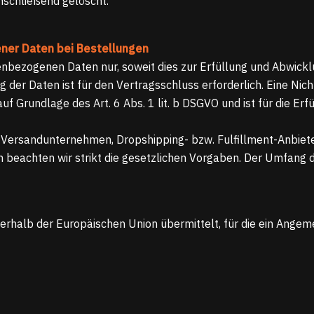
nschließend gelöscht.
ner Daten bei Bestellungen
enbezogenen Daten nur, soweit dies zur Erfüllung und Abwickl
ng der Daten ist für den Vertragsschluss erforderlich. Eine Nich
f Grundlage des Art. 6 Abs. 1 lit. b DSGVO und ist für die Erf
 Versandunternehmen, Dropshipping- bzw. Fulfillment-Anbieter
len beachten wir strikt die gesetzlichen Vorgaben. Der Umfang
ßerhalb der Europäischen Union übermittelt, für die ein Ang