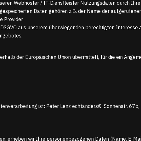
seren Webhoster / IT-Dienstleister Nutzungsdaten durch Ihren
n gespeicherten Daten gehören z.B. der Name der aufgerufenen
 Provider.
t. f DSGVO aus unserem überwiegenden berechtigten Interesse 
Angebotes.
ßerhalb der Europäischen Union übermittelt, für die ein Ang
atenverarbeitung ist: Peter Lenz echtanders©, Sonnenstr. 67b
reten, erheben wir Ihre personenbezogenen Daten (Name, E-Mai