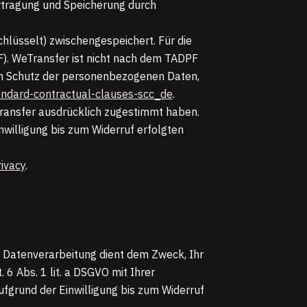
ertragung und Speicherung durch
hlüsselt) zwischengespeichert. Für die
). WeTransfer ist nicht nach dem TADPF
 den Schutz der personenbezogenen Daten,
tandard-contractual-clauses-scc_de
.
eTransfer ausdrücklich zugestimmt haben.
nwilligung bis zum Widerruf erfolgten
rivacy
.
 Datenverarbeitung dient dem Zweck, Ihr
 6 Abs. 1 lit. a DSGVO mit Ihrer
aufgrund der Einwilligung bis zum Widerruf