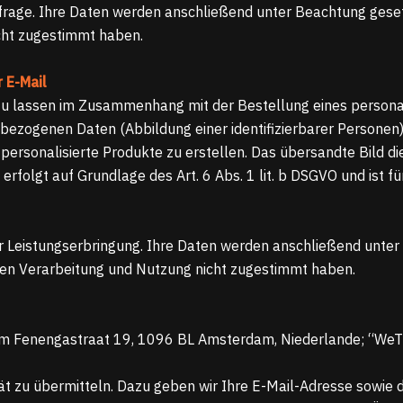
nfrage. Ihre Daten werden anschließend unter Beachtung gese
cht zugestimmt haben.
 E-Mail
zu lassen im Zusammenhang mit der Bestellung eines personal
nbezogenen Daten (Abbildung einer identifizierbarer Personen
rsonalisierte Produkte zu erstellen. Das übersandte Bild die
erfolgt auf Grundlage des Art. 6 Abs. 1 lit. b DSGVO und ist fü
r Leistungserbringung. Ihre Daten werden anschließend unter
den Verarbeitung und Nutzung nicht zugestimmt haben.
lem Fenengastraat 19, 1096 BL Amsterdam, Niederlande; “WeT
ät zu übermitteln. Dazu geben wir Ihre E-Mail-Adresse sowie 