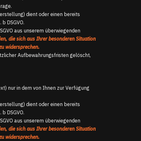
rage.
tellung) dient oder einen bereits
t. b DSGVO.
 f DSGVO aus unserem überwiegenden
en, die sich aus Ihrer besonderen Situation
 zu widersprechen.
tzlicher Aufbewahrungsfristen gelöscht,
t) nur in dem von Ihnen zur Verfügung
tellung) dient oder einen bereits
t. b DSGVO.
 f DSGVO aus unserem überwiegenden
en, die sich aus Ihrer besonderen Situation
 zu widersprechen.