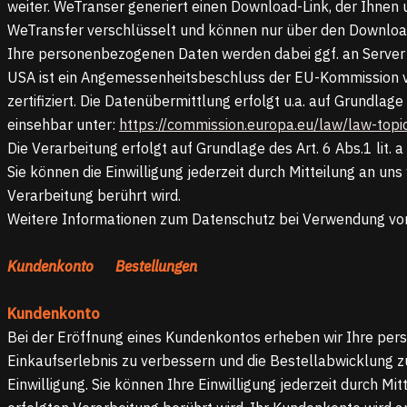
weiter. WeTranser generiert einen Download-Link, der Ihnen
WeTransfer verschlüsselt und können nur über den Downloa
Ihre personenbezogenen Daten werden dabei ggf. an Server v
USA ist ein Angemessenheitsbeschluss der EU-Kommission v
zertifiziert. Die Datenübermittlung erfolgt u.a. auf Grundl
einsehbar unter:
https://commission.europa.eu/law/law-topi
Die Verarbeitung erfolgt auf Grundlage des Art. 6 Abs.1 lit.
Sie können die Einwilligung jederzeit durch Mitteilung an un
Verarbeitung berührt wird.
Weitere Informationen zum Datenschutz bei Verwendung von
Kundenkonto Bestellungen
Kundenkonto
Bei der Eröffnung eines Kundenkontos erheben wir Ihre pe
Einkaufserlebnis zu verbessern und die Bestellabwicklung zu 
Einwilligung. Sie können Ihre Einwilligung jederzeit durch M