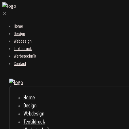
✕
Home
Design
Webdesign
Textildruck
Werbetechnik
Contact
Home
Design
Webdesign
Textildruck