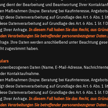
ung dient der Bearbeitung und Beantwortung Ihrer Kontaktanf
n Maßnahmen (bspw. Beratung bei Kaufinteresse, Angebotsers
gt diese Datenverarbeitung auf Grundlage des Art. 6 Abs. 1 li
iese Datenverarbeitung auf Grundlage des Art. 6 Abs. 1 lit.
g Ihrer Anfrage.
In diesem Fall haben Sie das Recht, aus Gründ
henden Verarbeitungen Sie betreffender personenbezogener Daten
nfrage. Ihre Daten werden anschließend unter Beachtung gese
cht zugestimmt haben.
ulars
sonenbezogenen Daten (Name, E-Mail-Adresse, Nachrichtentex
 der Kontaktaufnahme.
n Maßnahmen (bspw. Beratung bei Kaufinteresse, Angebotsers
gt diese Datenverarbeitung auf Grundlage des Art. 6 Abs. 1 li
iese Datenverarbeitung auf Grundlage des Art. 6 Abs. 1 lit.
g Ihrer Anfrage.
In diesem Fall haben Sie das Recht, aus Gründ
henden Verarbeitungen Sie betreffender personenbezogener Daten