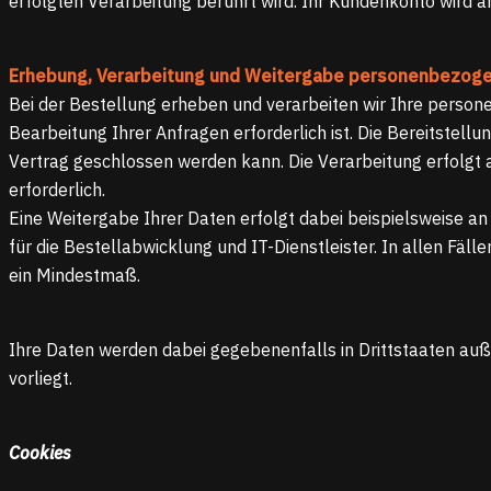
erfolgten Verarbeitung berührt wird. Ihr Kundenkonto wird a
Erhebung, Verarbeitung und Weitergabe personenbezoge
Bei der Bestellung erheben und verarbeiten wir Ihre person
Bearbeitung Ihrer Anfragen erforderlich ist. Die Bereitstellu
Vertrag geschlossen werden kann. Die Verarbeitung erfolgt au
erforderlich.
Eine Weitergabe Ihrer Daten erfolgt dabei beispielsweise an
für die Bestellabwicklung und IT-Dienstleister. In allen Fäl
ein Mindestmaß.
Ihre Daten werden dabei gegebenenfalls in Drittstaaten au
vorliegt.
Cookies