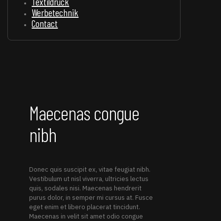
Textildruck
Werbetechnik
Contact
Maecenas congue
nibh
Donec quis suscipit ex, vitae feugiat nibh.
Vestibulum ut nisl viverra, ultricies lectus
quis, sodales nisi. Maecenas hendrerit
purus dolor, in semper mi cursus at. Fusce
eget enim et libero placerat tincidunt.
Maecenas in velit sit amet odio congue