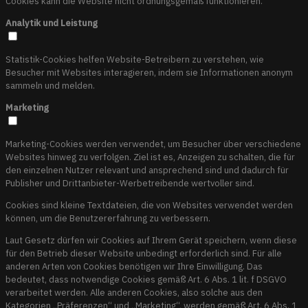
Cookies kann die Website nicht ordnungsgemäß funktionieren.
Analytik und Leistung
Statistik-Cookies helfen Website-Betreibern zu verstehen, wie
Besucher mit Websites interagieren, indem sie Informationen anonym
sammeln und melden.
Marketing
Marketing-Cookies werden verwendet, um Besucher über verschiedene
Websites hinweg zu verfolgen. Ziel ist es, Anzeigen zu schalten, die für
den einzelnen Nutzer relevant und ansprechend sind und dadurch für
Publisher und Drittanbieter-Werbetreibende wertvoller sind.
Cookies sind kleine Textdateien, die von Websites verwendet werden
können, um die Benutzererfahrung zu verbessern.
Laut Gesetz dürfen wir Cookies auf Ihrem Gerät speichern, wenn diese
für den Betrieb dieser Website unbedingt erforderlich sind. Für alle
anderen Arten von Cookies benötigen wir Ihre Einwilligung. Das
bedeutet, dass notwendige Cookies gemäß Art. 6 Abs. 1 lit. f DSGVO
verarbeitet werden. Alle anderen Cookies, also solche aus den
Kategorien „Präferenzen“ und „Marketing“, werden gemäß Art. 6 Abs. 1