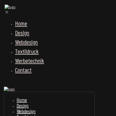
✕
Home
Design
Webdesign
Textildruck
Werbetechnik
Contact
Home
Design
Webdesign