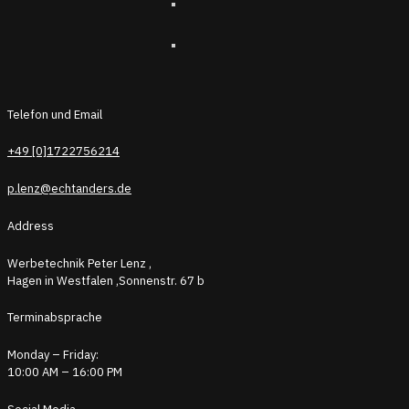
Telefon und Email
+49 [0]1722756214
p.lenz@echtanders.de
Address
Werbetechnik Peter Lenz ,
Hagen in Westfalen ,Sonnenstr. 67 b
Terminabsprache
Monday – Friday:
10:00 AM – 16:00 PM