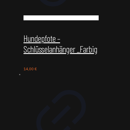
Hundepfote –
Schlüsselanhänger _Farbig
14,00
€