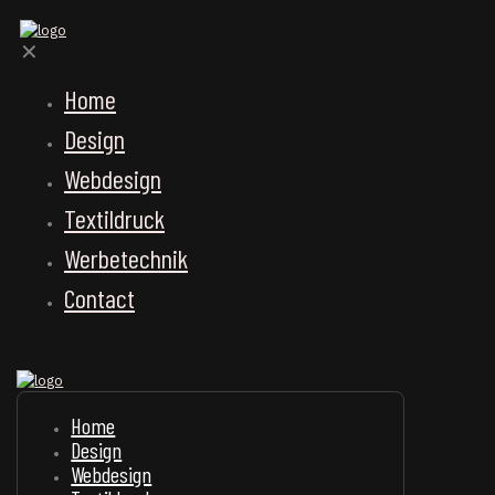
✕
Home
Design
Webdesign
Textildruck
Werbetechnik
Contact
Home
Design
Webdesign