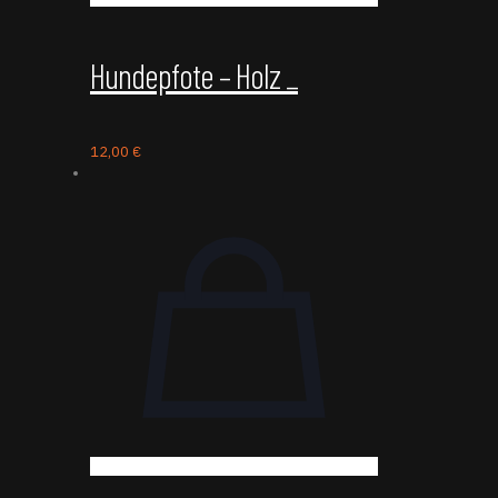
Hundepfote – Holz _
12,00
€