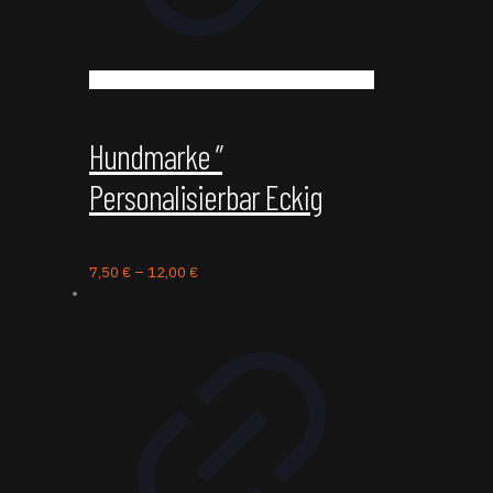
Hundmarke ”
Personalisierbar Eckig
7,50
€
–
12,00
€