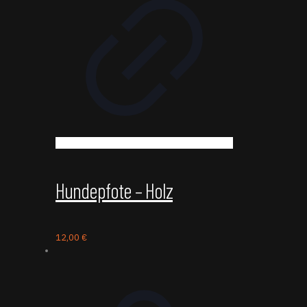
Hundepfote – Holz
12,00
€