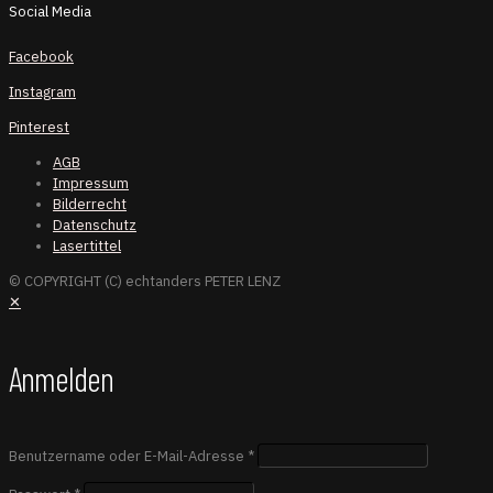
Social Media
Facebook
Instagram
Pinterest
AGB
Impressum
Bilderrecht
Datenschutz
Lasertittel
© COPYRIGHT (C) echtanders PETER LENZ
✕
Anmelden
Benutzername oder E-Mail-Adresse
*