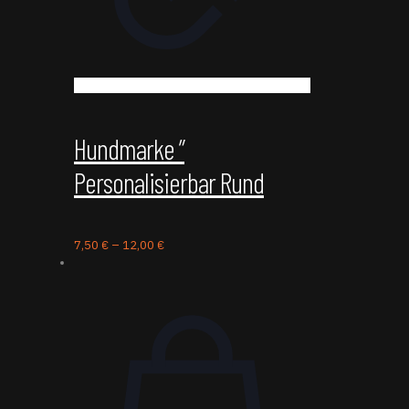
Hundmarke ”
Personalisierbar Rund
7,50
€
–
12,00
€