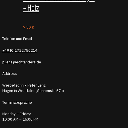
– Holz
7,50
€
Telefon und Email
+49 [0]1722756214
p.lenz@echtanders.de
Address
Werbetechnik Peter Lenz ,
Hagen in Westfalen ,Sonnenstr. 67 b
Terminabsprache
Monday – Friday:
10:00 AM – 16:00 PM