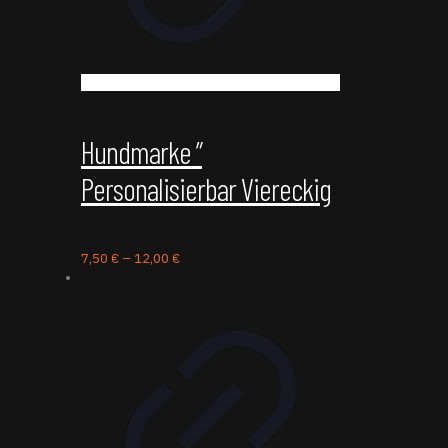
Hundmarke ”
Personalisierbar Viereckig
7,50
€
–
12,00
€