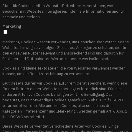
Statistik-Cookies helfen Website-Betreibern zu verstehen, wie
Besucher mit Websites interagieren, indem sie Informationen anonym
sammeln und melden.
Marketing
Marketing-Cookies werden verwendet, um Besucher über verschiedene
Websites hinweg zu verfolgen. Ziel ist es, Anzeigen zu schalten, die für
den einzelnen Nutzer relevant und ansprechend sind und dadurch für
Publisher und Drittanbieter-Werbetreibende wertvoller sind.
Cookies sind kleine Textdateien, die von Websites verwendet werden
können, um die Benutzererfahrung zu verbessern.
Laut Gesetz dürfen wir Cookies auf Ihrem Gerät speichern, wenn diese
für den Betrieb dieser Website unbedingt erforderlich sind. Für alle
anderen Arten von Cookies benötigen wir Ihre Einwilligung. Das
bedeutet, dass notwendige Cookies gemäß Art. 6 Abs. 1 lit. f DSGVO
verarbeitet werden. Alle anderen Cookies, also solche aus den
Kategorien „Präferenzen“ und „Marketing“, werden gemäß Art. 6 Abs. 1
lit. a DSGVO verarbeitet.
Diese Website verwendet verschiedene Arten von Cookies. Einige
Cookies werden von Drittanbietern gesetzt, deren Dienste auf unseren