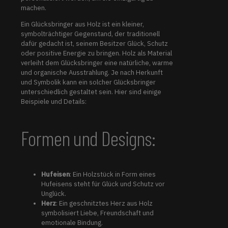
machen.
Ein Glücksbringer aus Holz ist ein kleiner,
symbolträchtiger Gegenstand, der traditionell
dafür gedacht ist, seinem Besitzer Glück, Schutz
oder positive Energie zu bringen. Holz als Material
verleiht dem Glücksbringer eine natürliche, warme
und organische Ausstrahlung. Je nach Herkunft
und Symbolik kann ein solcher Glücksbringer
unterschiedlich gestaltet sein. Hier sind einige
Beispiele und Details:
Formen und Designs:
Hufeisen
: Ein Holzstück in Form eines
Hufeisens steht für Glück und Schutz vor
Unglück.
Herz
: Ein geschnitztes Herz aus Holz
symbolisiert Liebe, Freundschaft und
emotionale Bindung.