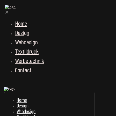
✕
Home
Design
Webdesign
Textildruck
Werbetechnik
Contact
Home
Design
Webdesign