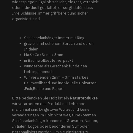
widerspiegelt. Egal ob schlicht, elegant, verspielt
oder individuell gestaltet, er sorgt dafür, dass
Ihre Schlüssel immer griffbereit und sicher
organisiert sind.
Schlüsselanhänger immer mit Ring
graviert mit schönem Spruch und euren
Initialen
Maße Ca : 3cm x 3mm
in Baumwollbeutel verpackt
wunderbar als Geschenk für deinen
Lieblingsmensch
Wir verwenden 2mm – 3mm starkes
Baumwollband und individuelle Holzarten
.Eich,Buche und Pappel
Bitte bedencken Sie Holz ist ein
Naturprodukte
,
wir verarbeiten das Produkt mit liebe aber
manchmal sind Dinge ..wie Wurzel und keine
veränderungen im Holz nicht weg zubekommen.
Schlüsselanhänger können mit Gravuren, Namen,
Initialen, Logos oder besonderen Symbolen
personalisiert werden, um sie einzigartig zu