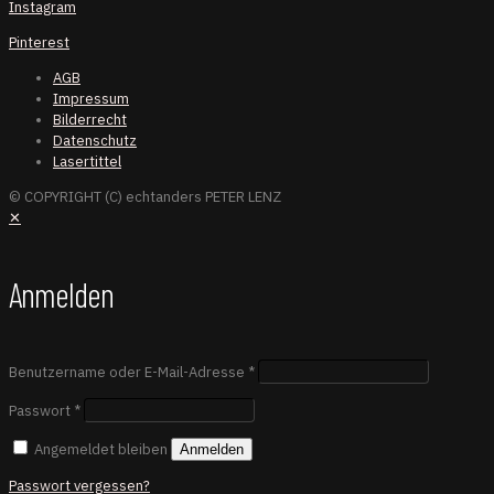
Instagram
Pinterest
AGB
Impressum
Bilderrecht
Datenschutz
Lasertittel
© COPYRIGHT (C) echtanders PETER LENZ
✕
Anmelden
Benutzername oder E-Mail-Adresse
*
Passwort
*
Angemeldet bleiben
Anmelden
Passwort vergessen?