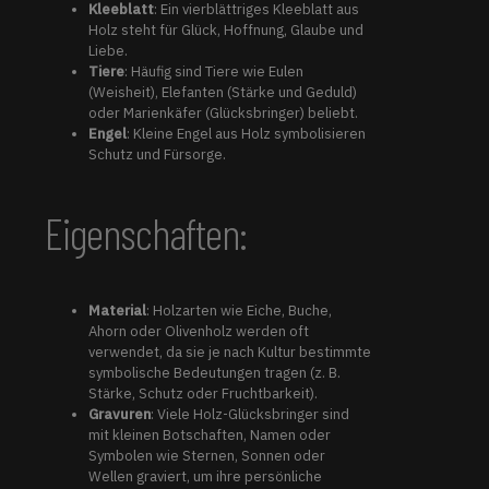
Kleeblatt
: Ein vierblättriges Kleeblatt aus
Holz steht für Glück, Hoffnung, Glaube und
Liebe.
Tiere
: Häufig sind Tiere wie Eulen
(Weisheit), Elefanten (Stärke und Geduld)
oder Marienkäfer (Glücksbringer) beliebt.
Engel
: Kleine Engel aus Holz symbolisieren
Schutz und Fürsorge.
Eigenschaften:
Material
: Holzarten wie Eiche, Buche,
Ahorn oder Olivenholz werden oft
verwendet, da sie je nach Kultur bestimmte
symbolische Bedeutungen tragen (z. B.
Stärke, Schutz oder Fruchtbarkeit).
Gravuren
: Viele Holz-Glücksbringer sind
mit kleinen Botschaften, Namen oder
Symbolen wie Sternen, Sonnen oder
Wellen graviert, um ihre persönliche