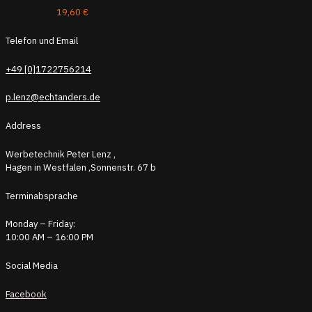
19,60
€
Telefon und Email
+49 [0]1722756214
p.lenz@echtanders.de
Address
Werbetechnik Peter Lenz ,
Hagen in Westfalen ,Sonnenstr. 67 b
Terminabsprache
Monday – Friday:
10:00 AM – 16:00 PM
Social Media
Facebook