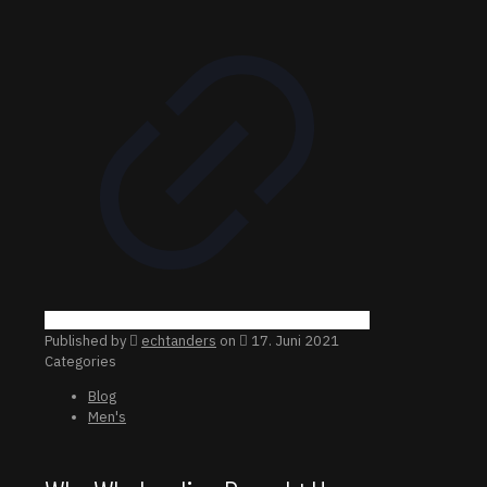
Published by
echtanders
on
17. Juni 2021
Categories
Blog
Men's