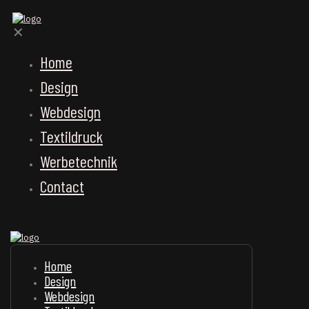
✕
Home
Design
Webdesign
Textildruck
Werbetechnik
Contact
Home
Design
Webdesign