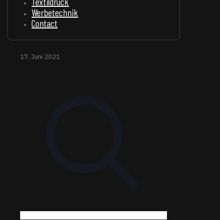
Textildruck
Werbetechnik
Contact
17. Juni 2021