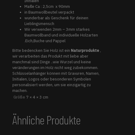
Initialen
Maße Ca : 2,5cm x 90mm
in Baumwollbeutel verpackt
wunderbar als Geschenk für deinen
Lieblingsmensch
Wir verwenden 2mm – 3mm starkes
Baumwollband und individuelle Holzarten
.Eich,Buche und Pappel
Bitte bedencken Sie Holz ist ein
Naturprodukte
,
wir verarbeiten das Produkt mit liebe aber
manchmal sind Dinge ..wie Wurzel und keine
veränderungen im Holz nicht weg zubekommen.
Schlüsselanhänger können mit Gravuren, Namen,
Initialen, Logos oder besonderen Symbolen
personalisiert werden, um sie einzigartig zu
machen.
Größe
7 × 4 × 3 cm
Ähnliche Produkte