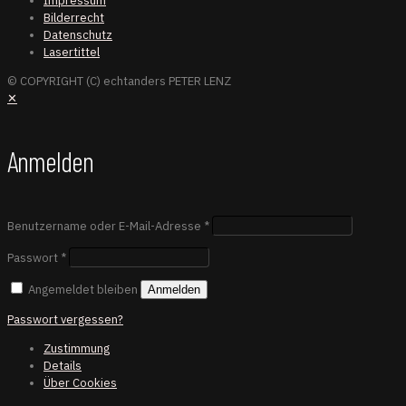
Impressum
Bilderrecht
Datenschutz
Lasertittel
© COPYRIGHT (C) echtanders PETER LENZ
✕
Anmelden
Benutzername oder E-Mail-Adresse
*
Passwort
*
Angemeldet bleiben
Anmelden
Passwort vergessen?
Zustimmung
Details
Über
Cookies