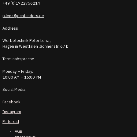
+49 [0]1722756214
p.lenz@echtanders.de
Address
Werbetechnik Peter Lenz ,
Hagen in Westfalen ,Sonnenstr. 67 b
Terminabsprache
Monday – Friday:
10:00 AM – 16:00 PM
Social Media
Facebook
Instagram
Pinterest
AGB