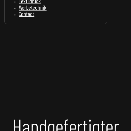
Textildruck
Werbetechnik
Contact
Handgefertigter