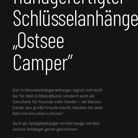
Schlüsselanhänge
„Ostsee
Camper”
Der Schlüsselanhängeranhänger eignet sich nicht
nur für dein Schlüsselbund, sondern auch als
Geschenk für Freunde oder Familie – ein kleines
Detail, das große Freude macht. Machen Sie jede
Fahrt ein bisschen schöner!
Auch als Spiegelanhänger im Fahrzeuge werden
unsere Anhänger gerne genommen.