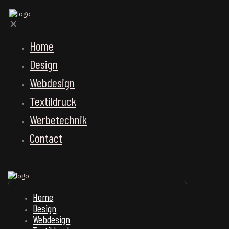
✕
Home
Design
Webdesign
Textildruck
Werbetechnik
Contact
Home
Design
Webdesign