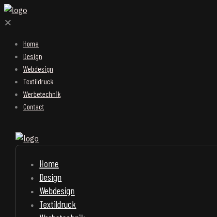
✕
Home
Design
Webdesign
Textildruck
Werbetechnik
Contact
Home
Design
Webdesign
Textildruck