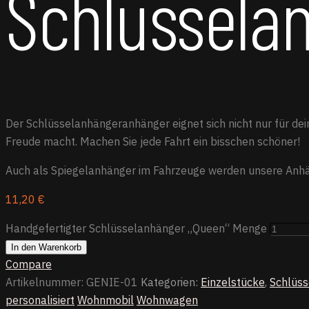
Schlüssela
Der Schlüsselanhängeranhänger eignet sich nicht nur für dei
Freude macht. Machen Sie jede Fahrt ein bisschen schöner!
Auch als Spiegelanhänger im Fahrzeuge werden unsere An
11,20
€
Handgefertigter Schlüsselanhänger „Queen“ Menge
In den Warenkorb
Compare
Artikelnummer:
GENIE-01
Kategorien:
Einzelstücke
,
Schlüs
personalisiert
Wohnmobil
Wohnwagen