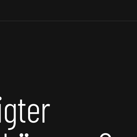
igter