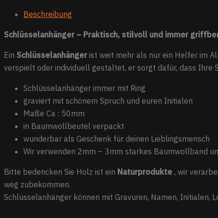
Beschreibung
Schlüsselanhänger – Praktisch, stilvoll und immer griffbe
Ein
Schlüsselanhänger
ist weit mehr als nur ein Helfer im All
verspielt oder individuell gestaltet, er sorgt dafür, dass Ihre 
Schlüsselanhänger immer mit Ring
graviert mit schönem Spruch und euren Initialen
Maße Ca : 50mm
in Baumwollbeutel verpackt
wunderbar als Geschenk für deinen Lieblingsmensch
Wir verwenden 2mm – 3mm starkes Baumwollband und i
Bitte bedencken Sie Holz ist ein
Naturprodukte
, wir verarb
weg zubekommen.
Schlüsselanhänger können mit Gravuren, Namen, Initialen, L