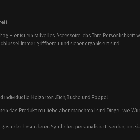
reit
tag – er ist ein stilvolles Accessoire, das Ihre Persönlichkeit w
Schlüssel immer griffbereit und sicher organisiert sind.
ndividuelle Holzarten .Eich,Buche und Pappel
eiten das Produkt mit liebe aber manchmal sind Dinge ..wie Wu
ogos oder besonderen Symbolen personalisiert werden, um sie