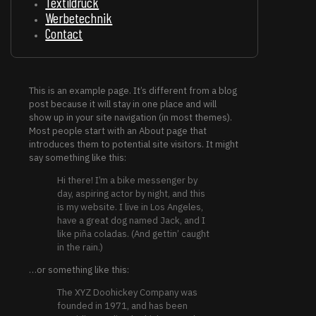
Textildruck
Werbetechnik
Contact
This is an example page. It’s different from a blog
post because it will stay in one place and will
show up in your site navigation (in most themes).
Most people start with an About page that
introduces them to potential site visitors. It might
say something like this:
Hi there! I’m a bike messenger by
day, aspiring actor by night, and this
is my website. I live in Los Angeles,
have a great dog named Jack, and I
like piña coladas. (And gettin’ caught
in the rain.)
…or something like this:
The XYZ Doohickey Company was
founded in 1971, and has been