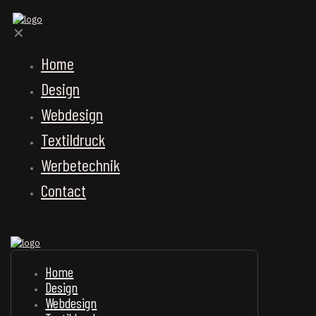
✕
Home
Design
Webdesign
Textildruck
Werbetechnik
Contact
Home
Design
Webdesign