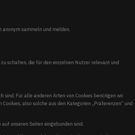
onen anonym sammeln und melden.
u schalten, die für den einzelnen Nutzer relevant und
h sind. Für alle anderen Arten von Cookies benötigen wir
en Cookies, also solche aus den Kategorien „Präferenzen“ und
e auf unseren Seiten eingebunden sind.