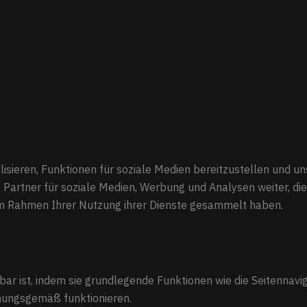
isieren, Funktionen für soziale Medien bereitzustellen und 
Partner für soziale Medien, Werbung und Analysen weiter, di
e im Rahmen Ihrer Nutzung ihrer Dienste gesammelt haben.
ar ist, indem sie grundlegende Funktionen wie die Seitennavig
dnungsgemäß funktionieren.