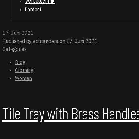
Werbetechnik
Contact
17. Juni 2021
Published by
echtanders
on
17. Juni 2021
Categories
Blog
Clothing
Women
Tile Tray with Brass Handle