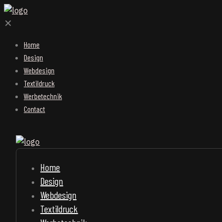
✕
Home
Design
Webdesign
Textildruck
Werbetechnik
Contact
Home
Design
Webdesign
Textildruck