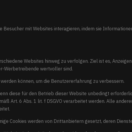
wie Besucher mit Websites interagieren, indem sie Informati
hiedene Websites hinweg zu verfolgen. Ziel ist es, Anzeigen z
er-Werbetreibende wertvoller sind.
t werden können, um die Benutzererfahrung zu verbessern.
nn diese für den Betrieb dieser Website unbedingt erforderlic
mäß Art. 6 Abs. 1 lit. f DSGVO verarbeitet werden. Alle ander
itet.
nige Cookies werden von Drittanbietern gesetzt, deren Dienst