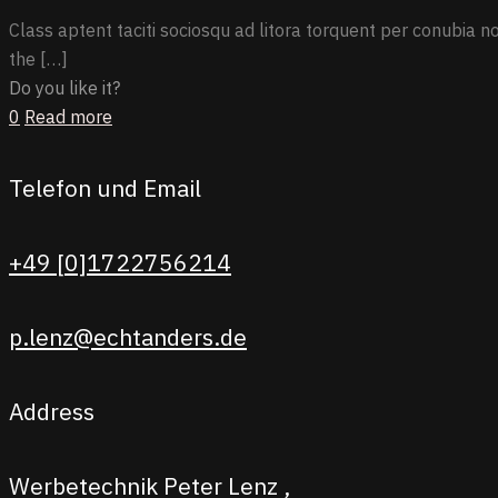
Class aptent taciti sociosqu ad litora torquent per conubia no
the
[…]
Do you like it?
0
Read more
Telefon und Email
+49 [0]1722756214
p.lenz@echtanders.de
Address
Werbetechnik Peter Lenz ,